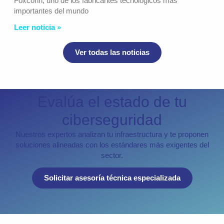
Foxconn, uno de los fabricantes tecnológicos más
importantes del mundo
Leer noticia »
Ver todas las noticias
Evalúa el estado de tu
ciberseguridad
Nuestros expertos analizan tu infraestructura y te proponen
soluciones alineadas con los estándares más exigentes del
sector.
Solicitar asesoría técnica especializada