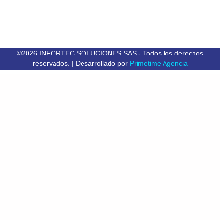
©2026 INFORTEC SOLUCIONES SAS - Todos los derechos
reservados. | Desarrollado por
Primetime Agencia