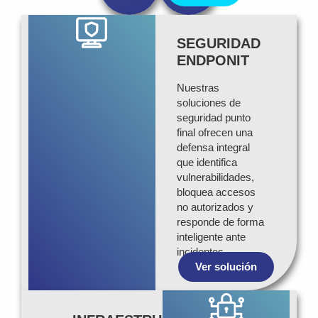
SEGURIDAD
ENDPONIT
Nuestras
soluciones de
seguridad punto
final ofrecen una
defensa integral
que identifica
vulnerabilidades,
bloquea accesos
no autorizados y
responde de forma
inteligente ante
incidentes…
Ver solución