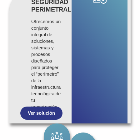
SEGURIDAD
PERIMETRAL
Ofrecemos un
conjunto
integral de
soluciones,
sistemas y
procesos
diseñados
para proteger
el “perímetro”
de la
infraestructura
tecnológica de
tu
organización…
Ver solución