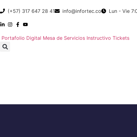
(+57) 317 647 28 41
info@infortec.co
Lun - Vie 7
Portafolio Digital
Mesa de Servicios
Instructivo Tickets