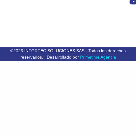
©2026 INFORTEC SOLUCIONES SAS - Todos los derechos
reservados. | Desarrollado por
Primetime Agencia