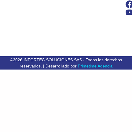
©2026 INFORTEC SOLUCIONES SAS - Todos los derechos
reservados. | Desarrollado por
Primetime Agencia