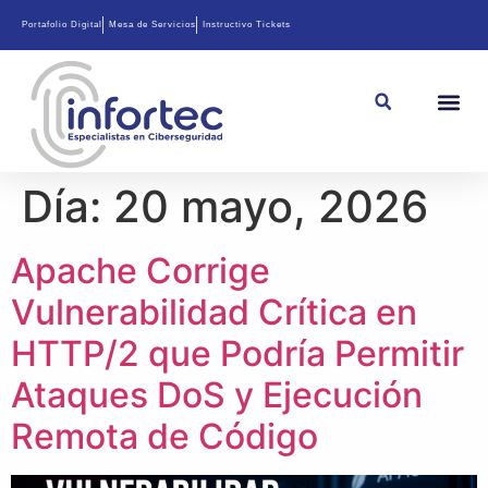
Portafolio Digital
Mesa de Servicios
Instructivo Tickets
Día:
20 mayo, 2026
Apache Corrige
Vulnerabilidad Crítica en
HTTP/2 que Podría Permitir
Ataques DoS y Ejecución
Remota de Código