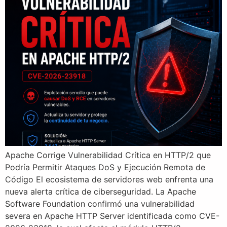
Apache Corrige Vulnerabilidad Crítica en HTTP/2 que
Podría Permitir Ataques DoS y Ejecución Remota de
Código El ecosistema de servidores web enfrenta una
nueva alerta crítica de ciberseguridad. La Apache
Software Foundation confirmó una vulnerabilidad
severa en Apache HTTP Server identificada como CVE-