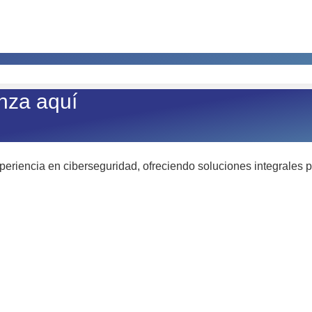
nza aquí
riencia en ciberseguridad, ofreciendo soluciones integrales pa