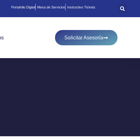
Portafolio Digital
Mesa de Servicios
Instructivo Tickets
os
Solicitar Asesoría