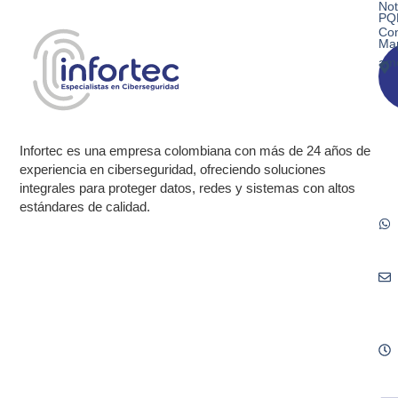
Not
PQ
Con
Ma
am
Infortec es una empresa colombiana con más de 24 años de
experiencia en ciberseguridad, ofreciendo soluciones
integrales para proteger datos, redes y sistemas con altos
estándares de calidad.