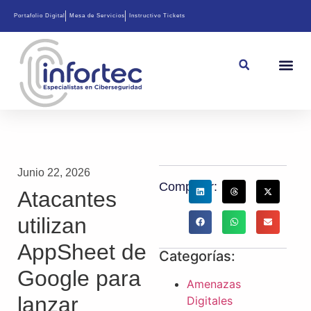
Portafolio Digital
Mesa de Servicios
Instructivo Tickets
Junio 22, 2026
Compartir:
Atacantes
utilizan
AppSheet de
Categorías:
Google para
Amenazas
lanzar
Digitales