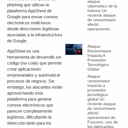
ataque
phishing que utilizan la
cibernético de la
historia Un
plataforma AppSheet de
reciente ataque
Google para enviar correos
de ransomware
electrónicos maliciosos
afectó
desde direcciones legítimas
operaciones
asociadas a la infraestructura
de Google.
Ataque
Ransomware
AppSheet es una
Impacta A
herramienta de desarrollo sin
Proveedor
código (no-code) que permite
Tecnológico
crear aplicaciones
Global
empresariales y automatizar
Ataque
ransomware
procesos de negocio. Sin
impacta a
embargo, los atacantes están
proveedor
aprovechando esta
tecnológico
plataforma para generar
global Un
reciente ataque
correos electrónicos que
de ransomware
parecen completamente
afectó
legítimos, dificultando la
operaciones de
Foxconn, uno de
detección tanto para los
los fabricantes