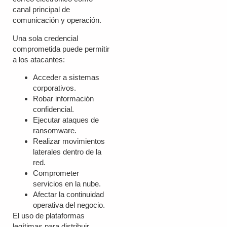
canal principal de
comunicación y operación.
Una sola credencial
comprometida puede permitir
a los atacantes:
Acceder a sistemas
corporativos.
Robar información
confidencial.
Ejecutar ataques de
ransomware.
Realizar movimientos
laterales dentro de la
red.
Comprometer
servicios en la nube.
Afectar la continuidad
operativa del negocio.
El uso de plataformas
legítimas para distribuir