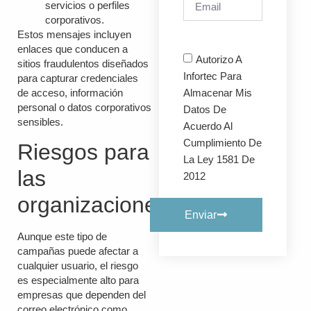
servicios o perfiles
corporativos.
Estos mensajes incluyen
enlaces que conducen a
Autorizo A
sitios fraudulentos diseñados
Infortec Para
para capturar credenciales
Almacenar Mis
de acceso, información
personal o datos corporativos
Datos De
sensibles.
Acuerdo Al
Cumplimiento De
Riesgos para
La Ley 1581 De
las
2012
organizaciones
Enviar
Aunque este tipo de
campañas puede afectar a
cualquier usuario, el riesgo
es especialmente alto para
empresas que dependen del
correo electrónico como