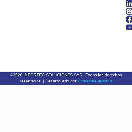
©2026 INFORTEC SOLUCIONES SAS - Todos los derechos
reservados. | Desarrollado por
Primetime Agencia