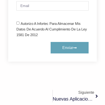
Autorizo A Infortec Para Almacenar Mis
Datos De Acuerdo Al Cumplimiento De La Ley
1581 De 2012
Enviar
Siguiente
Nuevas Aplicaciones Maliciosas En La Play Store De Google