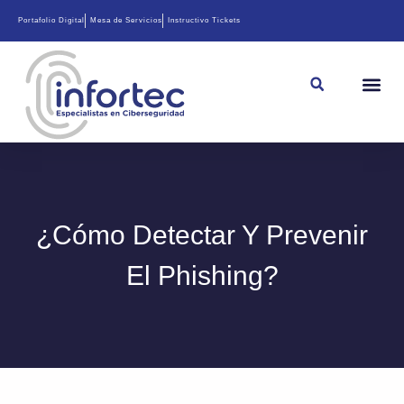
Portafolio Digital
Mesa de Servicios
Instructivo Tickets
¿Cómo Detectar Y Prevenir
El Phishing?