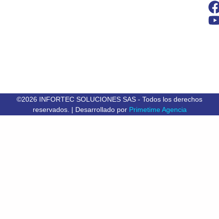
©2026 INFORTEC SOLUCIONES SAS - Todos los derechos
reservados. | Desarrollado por
Primetime Agencia