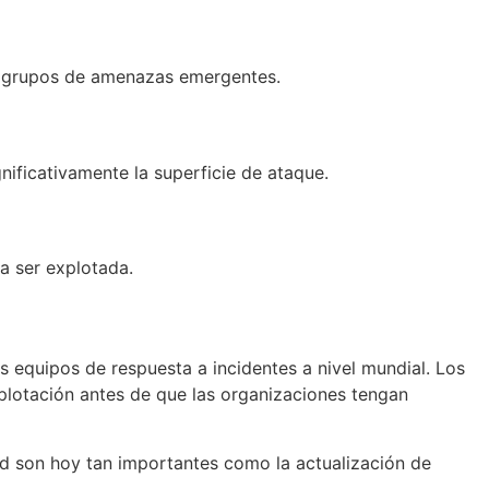
or grupos de amenazas emergentes.
nificativamente la superficie de ataque.
ra ser explotada.
s equipos de respuesta a incidentes a nivel mundial. Los
plotación antes de que las organizaciones tengan
ad son hoy tan importantes como la actualización de