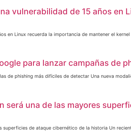
 vulnerabilidad de 15 años en Li
s en Linux recuerda la importancia de mantener el kernel
oogle para lanzar campañas de phi
as de phishing más difíciles de detectar Una nueva modal
 será una de las mayores superfic
 superficies de ataque cibernético de la historia Un reci