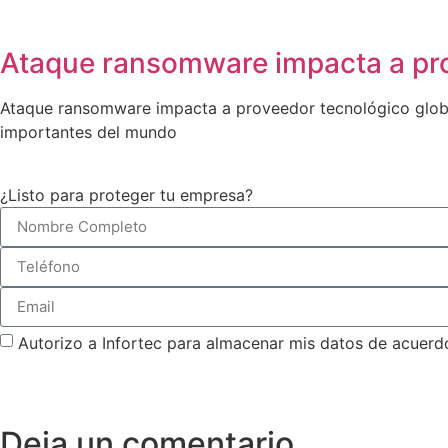
Ataque ransomware impacta a pro
Ataque ransomware impacta a proveedor tecnológico globa
importantes del mundo
¿Listo para proteger tu empresa?
Autorizo a Infortec para almacenar mis datos de acuerd
Deja un comentario