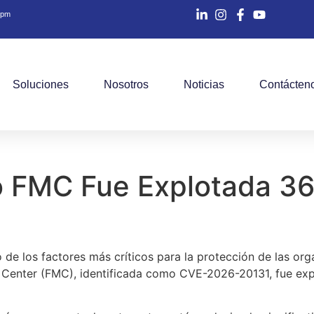
0 pm
Soluciones
Nosotros
Noticias
Contácten
o FMC Fue Explotada 36
 de los factores más críticos para la protección de las or
 Center (FMC), identificada como CVE-2026-20131, fue exp