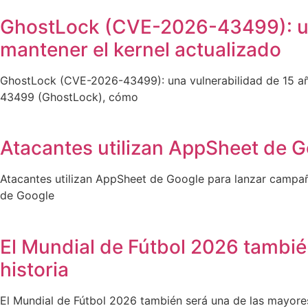
GhostLock (CVE-2026-43499): una
mantener el kernel actualizado
GhostLock (CVE-2026-43499): una vulnerabilidad de 15 año
43499 (GhostLock), cómo
Atacantes utilizan AppSheet de G
Atacantes utilizan AppSheet de Google para lanzar campañ
de Google
El Mundial de Fútbol 2026 también
historia
El Mundial de Fútbol 2026 también será una de las mayores