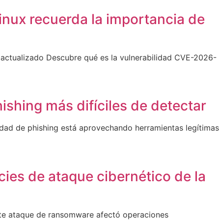
nux recuerda la importancia de
 actualizado Descubre qué es la vulnerabilidad CVE-2026-
shing más difíciles de detectar
idad de phishing está aprovechando herramientas legítimas
ies de ataque cibernético de la
ente ataque de ransomware afectó operaciones