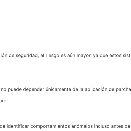
n de seguridad, el riesgo es aún mayor, ya que estos siste
a no puede depender únicamente de la aplicación de parche
on:
identificar comportamientos anómalos incluso antes de qu