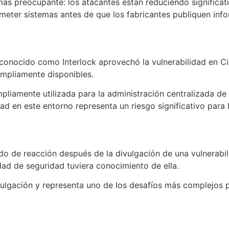
ás preocupante: los atacantes están reduciendo significat
meter sistemas antes de que los fabricantes publiquen info
 conocido como Interlock aprovechó la vulnerabilidad en 
ampliamente disponibles.
amente utilizada para la administración centralizada de s
dad en este entorno representa un riesgo significativo para 
do de reacción después de la divulgación de una vulnerabil
ad de seguridad tuviera conocimiento de ella.
ulgación y representa uno de los desafíos más complejos p