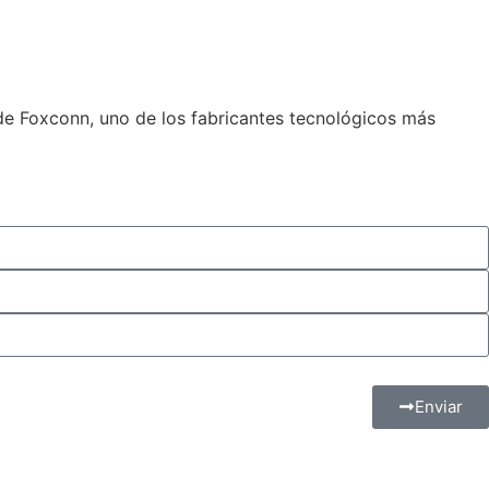
e Foxconn, uno de los fabricantes tecnológicos más
Enviar