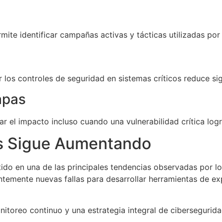
rmite identificar campañas activas y tácticas utilizadas p
 los controles de seguridad en sistemas críticos reduce sig
apas
ar el impacto incluso cuando una vulnerabilidad crítica log
es Sigue Aumentando
ido en una de las principales tendencias observadas por lo
temente nuevas fallas para desarrollar herramientas de ex
nitoreo continuo y una estrategia integral de cibersegurid