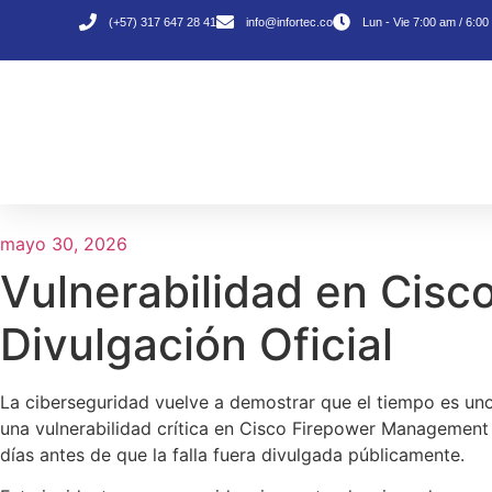
(+57) 317 647 28 41
info@infortec.co
Lun - Vie 7:00 am / 6:0
mayo 30, 2026
Vulnerabilidad en Cisc
Divulgación Oficial
La ciberseguridad vuelve a demostrar que el tiempo es uno
una vulnerabilidad crítica en Cisco Firepower Management
días antes de que la falla fuera divulgada públicamente.