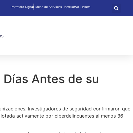
Portafolio Digital
Mesa de Servicios
Instructivo Tickets
os
Solicitar Asesoría
 Días Antes de su
ganizaciones. Investigadores de seguridad confirmaron que
lotada activamente por ciberdelincuentes al menos 36